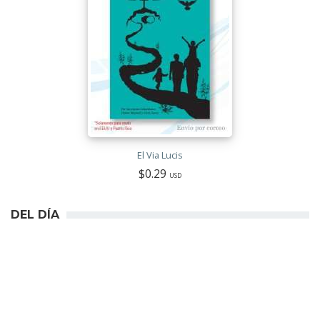
El Via Lucis
$0.29
USD
DEL DÍA