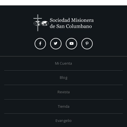
Mi Cuenta
Blog
Revista
Tienda
Evangelio