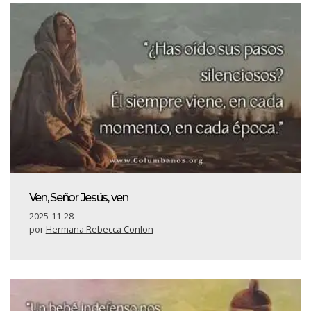
Ven, Señor Jesús, ven
2025-11-28
por
Hermana Rebecca Conlon