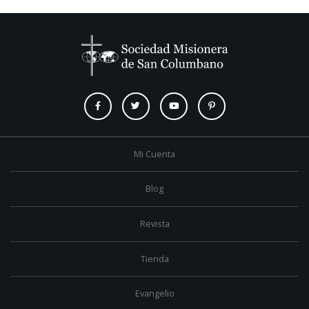
Mi Cuenta
Blog
Revista
Tienda
Evangelio