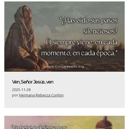
Ven, Señor Jesús, ven
2025-11-28
por
Hermana Rebecca Conlon