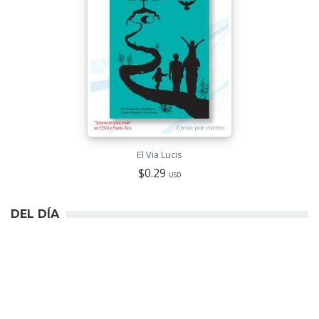
El Via Lucis
$0.29
USD
DEL DÍA