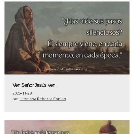
Ven, Señor Jesús, ven
2025-11-28
por
Hermana Rebecca Conlon