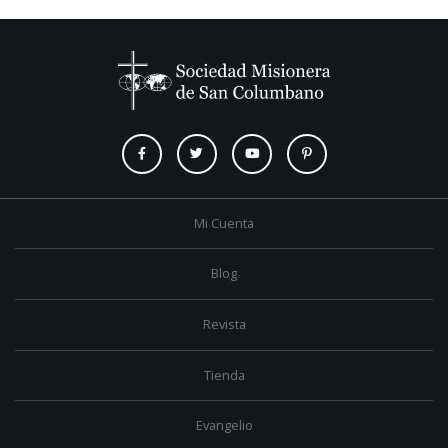
Mi Cuenta
Blog
Revista
Tienda
Evangelio