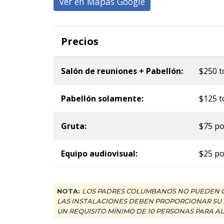
Ver en Mapas Google
Precios
Salón de reuniones + Pabellón:
$250 t
Pabellón solamente:
$125 t
Gruta:
$75 po
Equipo audiovisual:
$25 po
NOTA:
LOS PADRES COLUMBANOS NO PUEDEN OF
LAS INSTALACIONES DEBEN PROPORCIONAR SU P
UN REQUISITO MÍNIMO DE 10 PERSONAS PARA AL