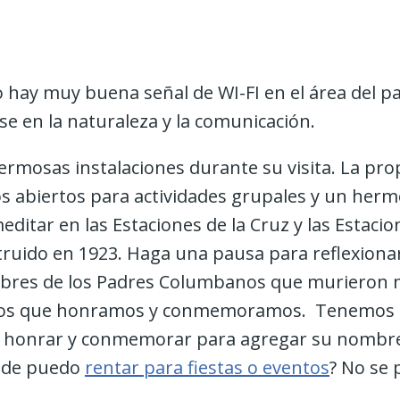
o hay muy buena señal de WI-FI en el área del p
se en la naturaleza y la comunicación.
hermosas instalaciones durante su visita. La p
 abiertos para actividades grupales y un herm
itar en las Estaciones de la Cruz y las Estacio
ruido en 1923. Haga una pausa para reflexiona
es de los Padres Columbanos que murieron már
idos que honramos y conmemoramos. Tenemos la
ía honrar y conmemorar para agregar su nombre y
ónde puedo
rentar para fiestas o eventos
? No se 