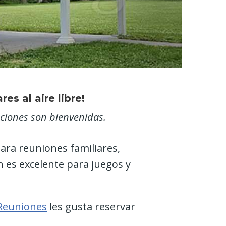
es al aire libre!
aciones son bienvenidas.
para reuniones familiares,
n es excelente para juegos y
 Reuniones
les gusta reservar