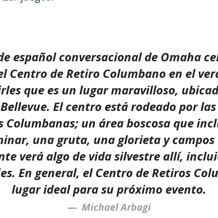
 de español conversacional de Omaha ce
el Centro de Retiro Columbano en el ver
rles que es un lugar maravilloso, ubicad
 Bellevue. El centro está rodeado por la
s Columbanas; un área boscosa que inc
inar, una gruta, una glorieta y campos 
e verá algo de vida silvestre allí, inclui
es. En general, el Centro de Retiros Co
lugar ideal para su próximo evento.
Michael Arbagi