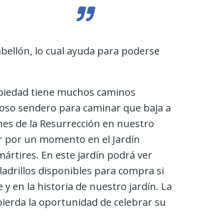
abellón, lo cual ayuda para poderse
ropiedad tiene muchos caminos
oso sendero para caminar que baja a
nes de la Resurrección en nuestro
r por un momento en el Jardín
tires. En este jardín podrá ver
drillos disponibles para compra si
 en la historia de nuestro jardín. La
pierda la oportunidad de celebrar su