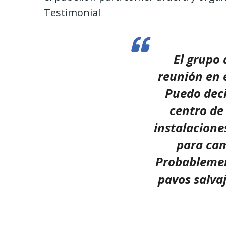
Testimonial
El grupo
reunión en 
Puedo deci
centro de
instalacione
para cam
Probablement
pavos salvaj