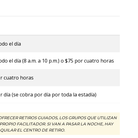
odo el día
odo el día (8 a.m. a 10 p.m.) o $75 por cuatro horas
r cuatro horas
r día (se cobra por día por toda la estadía)
RECER RETIROS GUIADOS, LOS GRUPOS QUE UTILIZAN
ROPIO FACILITADOR. SI VAN A PASAR LA NOCHE, HAY
QUILAR EL CENTRO DE RETIRO.