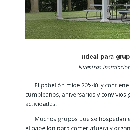
¡Ideal para grup
Nuestras instalacio
El pabellón mide 20'x40' y contiene
cumpleaños, aniversarios y convivios 
actividades.
Muchos grupos que se hospedan e
el pabellón para comer afuera y organ