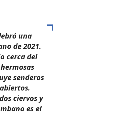
lebró una
ano de 2021.
o cerca del
s hermosas
luye senderos
abiertos.
dos ciervos y
lumbano es el