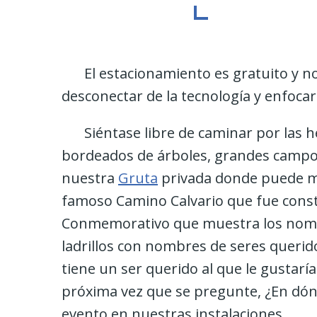
El estacionamiento es gratuito y n
desconectar de la tecnología y enfocar
Siéntase libre de caminar por las 
bordeados de árboles, grandes campos
nuestra
Gruta
privada donde puede med
famoso Camino Calvario que fue const
Conmemorativo que muestra los nombr
ladrillos con nombres de seres quer
tiene un ser querido al que le gustar
próxima vez que se pregunte, ¿En d
evento en nuestras instalaciones.