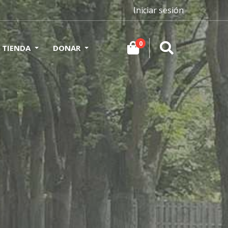
Iniciar sesión
0
TIENDA
DONAR