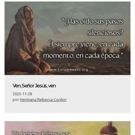
Ven, Señor Jesús, ven
2025-11-28
por
Hermana Rebecca Conlon