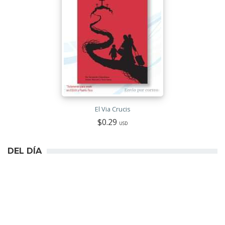
El Via Crucis
$0.29
USD
DEL DÍA