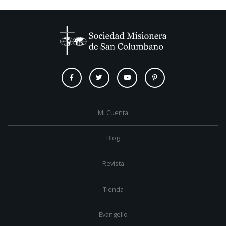
Mi Cuenta
Blog
Revista
Tienda
Evangelio