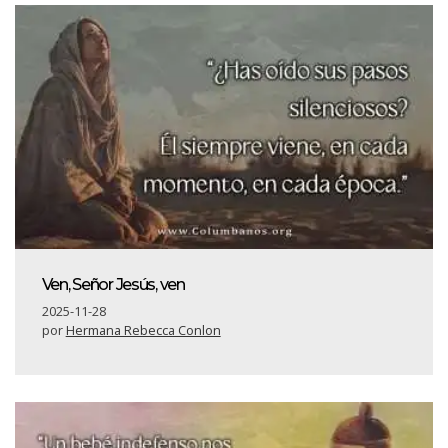
Ven, Señor Jesús, ven
2025-11-28
por
Hermana Rebecca Conlon