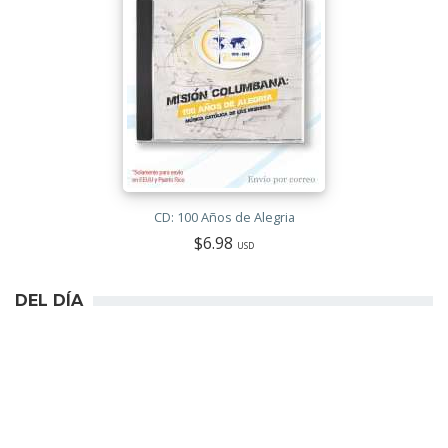
CD: 100 Años de Alegria
$6.98
USD
DEL DÍA