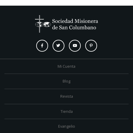
Mi Cuenta
Blog
Revista
Tienda
Evangelio