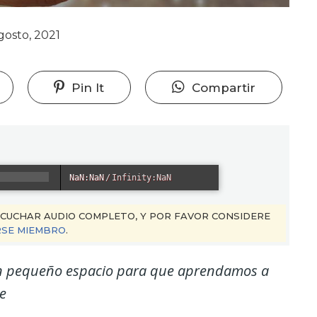
gosto, 2021
Pin It
Compartir
NaN:NaN
/
Infinity:NaN
CUCHAR AUDIO COMPLETO, Y POR FAVOR CONSIDERE
SE MIEMBRO
.
 un pequeño espacio para que aprendamos a
ke