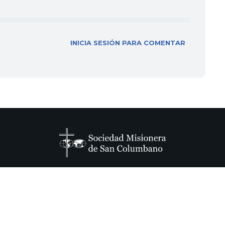
INICIA SESIÓN PARA COMENTAR
Blog
Revista
Tienda
Evangelio
Oración
R