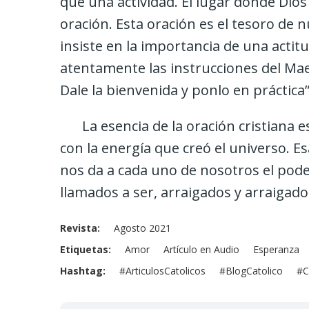
que una actividad. El lugar donde Dio
oración. Esta oración es el tesoro de 
insiste en la importancia de una actit
atentamente las instrucciones del Maes
Dale la bienvenida y ponlo en práctica”
La esencia de la oración cristiana 
con la energía que creó el universo. E
nos da a cada uno de nosotros el pode
llamados a ser, arraigados y arraigad
Revista
Agosto 2021
Etiquetas
Amor
Artículo en Audio
Esperanza
Hashtag
#ArticulosCatolicos
#BlogCatolico
#C