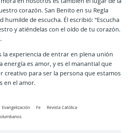
s mora en nosotros es también el lugar de la
nuestro corazón. San Benito en su Regla
ud humilde de escucha. Él escribió: “Escucha
tro y atiéndelas con el oído de tu corazón.
.
es la experiencia de entrar en plena unión
sa energía es amor, y es el manantial que
r creativo para ser la persona que estamos
os en el amor.
Evangelización
Fe
Revista Católica
olumbanos