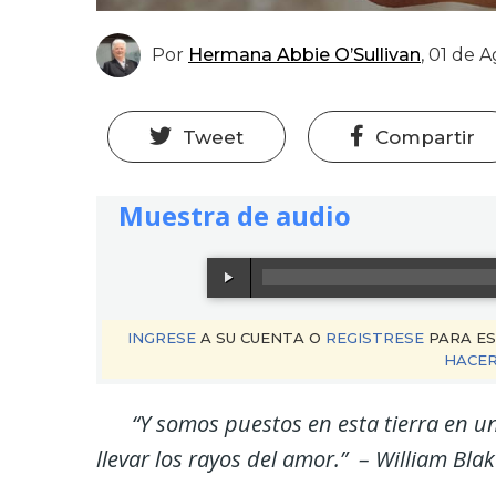
Por
Hermana Abbie O’Sullivan
,
01 de A
Tweet
Compartir
Muestra de audio
INGRESE
A SU CUENTA O
REGISTRESE
PARA ES
HACER
“Y somos puestos en esta tierra en
llevar los rayos del amor.” – William Bla