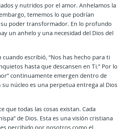
dos y nutridos por el amor. Anhelamos la
in embargo, tememos lo que podrían
 su poder transformador. En lo profundo
ay un anhelo y una necesidad del Dios del
 cuando escribió, “Nos has hecho para ti
nquietos hasta que descansen en Ti.” Por lo
 amor” continuamente emergen dentro de
 su núcleo es una perpetua entrega al Dios
ace que todas las cosas existan. Cada
ispa” de Dios. Esta es una visión cristiana
es percibido por nosotros como el