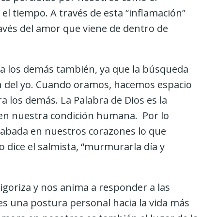
el tiempo. A través de esta “inflamación”
avés del amor que viene de dentro de
 a los demás también, ya que la búsqueda
n del yo. Cuando oramos, hacemos espacio
a los demás. La Palabra de Dios es la
en nuestra condición humana. Por lo
grabada en nuestros corazones lo que
o dice el salmista, “murmurarla día y
vigoriza y nos anima a responder a las
es una postura personal hacia la vida más