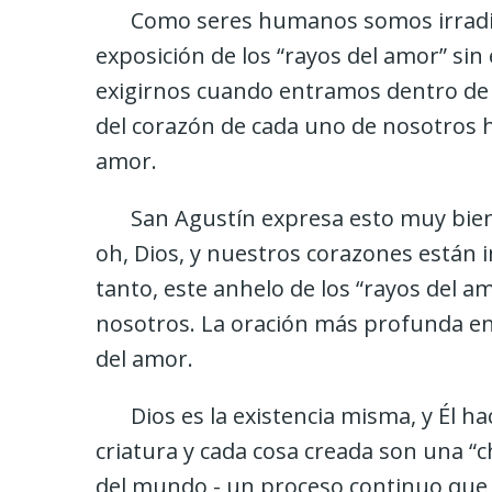
Como seres humanos somos irradia
exposición de los “rayos del amor” s
exigirnos cuando entramos dentro de
del corazón de cada uno de nosotros h
amor.
San Agustín expresa esto muy bien
oh, Dios, y nuestros corazones están i
tanto, este anhelo de los “rayos del
nosotros. La oración más profunda en
del amor.
Dios es la existencia misma, y Él h
criatura y cada cosa creada son una “ch
del mundo - un proceso continuo que 