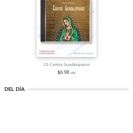
CD: Cantos Guadalupanos
$6.98
USD
DEL DÍA