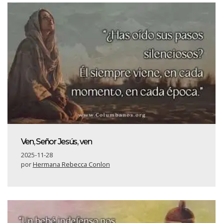
Ven, Señor Jesús, ven
2025-11-28
por
Hermana Rebecca Conlon