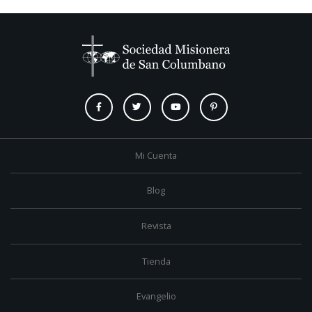
Mi Cuenta
Blog
Revista
Tienda
Evangelio