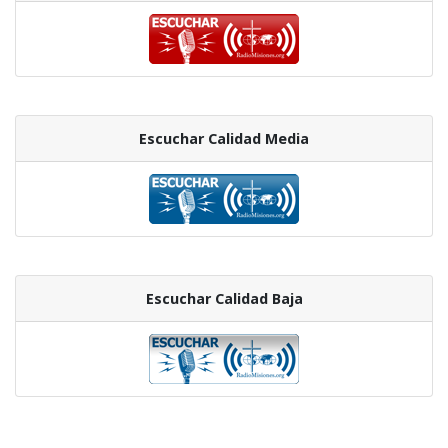
Escuchar Calidad Media
Escuchar Calidad Baja