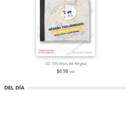
CD: 100 Años de Alegria
$6.98
USD
DEL DÍA