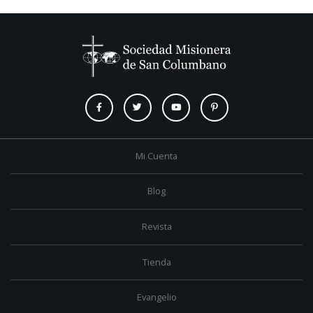
Mi Cuenta
Blog
Revista
Tienda
Evangelio