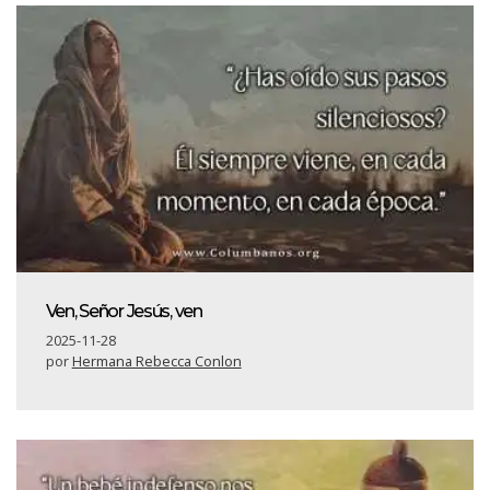
Ven, Señor Jesús, ven
2025-11-28
por
Hermana Rebecca Conlon