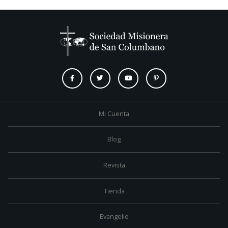
Mi Cuenta
Blog
Revista
Tienda
Evangelio