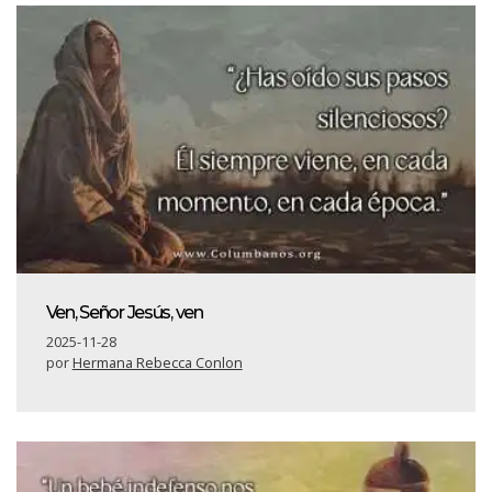
Ven, Señor Jesús, ven
2025-11-28
por
Hermana Rebecca Conlon