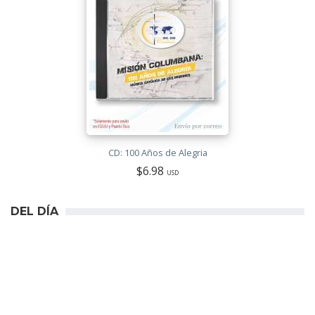
CD: 100 Años de Alegria
$6.98
USD
DEL DÍA