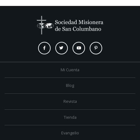
Mi Cuenta
Blog
Revista
Tienda
Evangelio