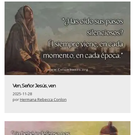
Ven, Señor Jesús, ven
2025-11-28
por
Hermana Rebecca Conlon