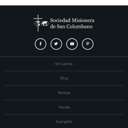
Mi Cuenta
Blog
Revista
Tienda
Evangelio