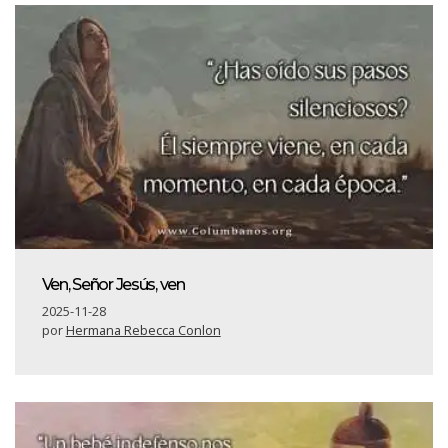
Ven, Señor Jesús, ven
2025-11-28
por
Hermana Rebecca Conlon