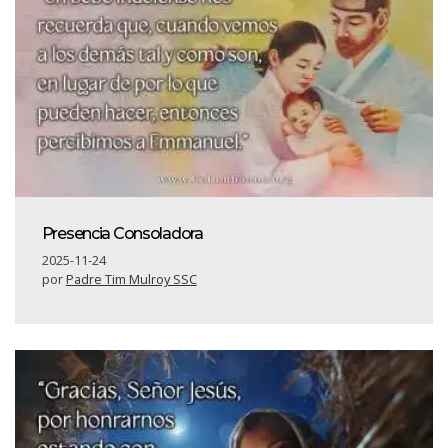
Presencia Consoladora
2025-11-24
por
Padre Tim Mulroy SSC