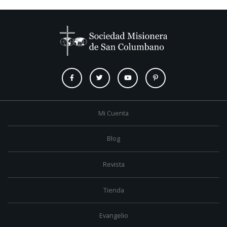
Mi Cuenta
Blog
Revista
Tienda
Evangelio