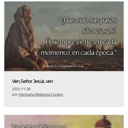
Ven, Señor Jesús, ven
2025-11-28
por
Hermana Rebecca Conlon