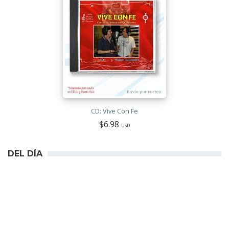
CD: Vive Con Fe
$6.98
USD
DEL DÍA