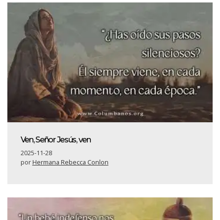
Ven, Señor Jesús, ven
2025-11-28
por
Hermana Rebecca Conlon