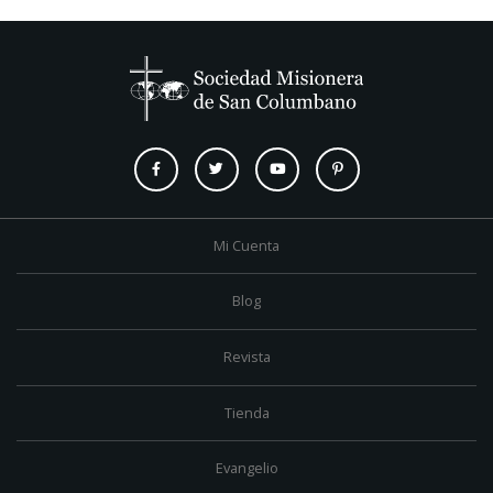
Mi Cuenta
Blog
Revista
Tienda
Evangelio