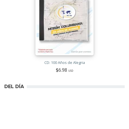
CD: 100 Años de Alegria
$6.98
USD
DEL DÍA