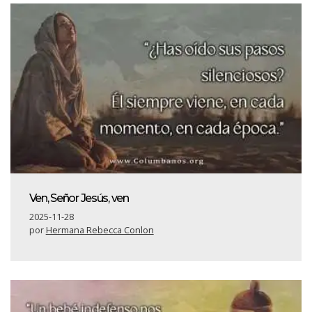
Ven, Señor Jesús, ven
2025-11-28
por
Hermana Rebecca Conlon