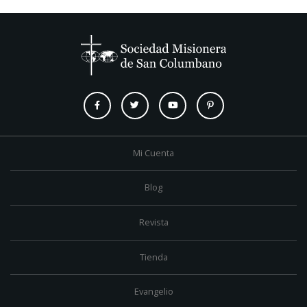
Mi Cuenta
Blog
Revista
Tienda
Evangelio