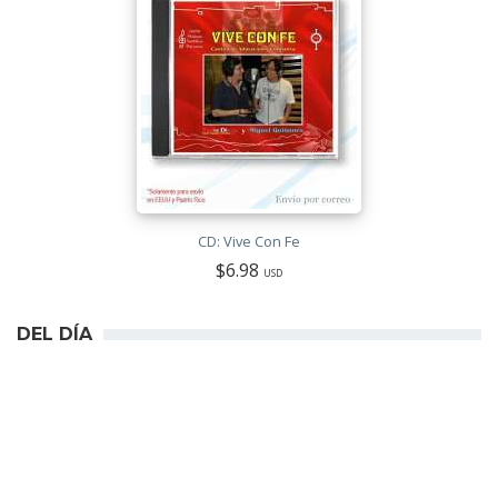
CD: Vive Con Fe
$6.98
USD
DEL DÍA