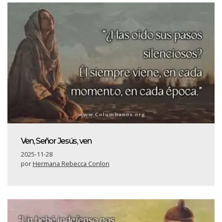
Ven, Señor Jesús, ven
2025-11-28
por
Hermana Rebecca Conlon