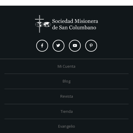
Mi Cuenta
Blog
Revista
Tienda
Evangelio