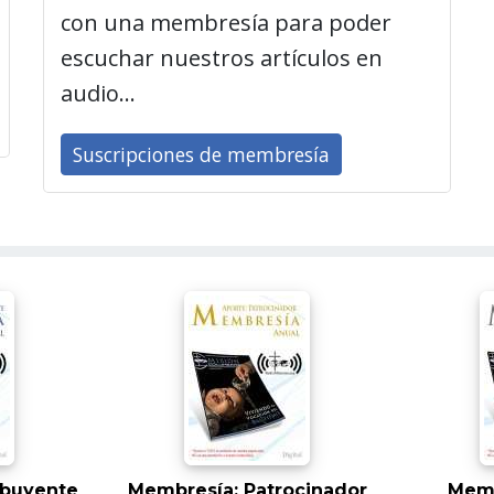
con una membresía para poder
escuchar nuestros artículos en
audio...
Suscripciones de membresía
ibuyente
Membresía: Patrocinador
Memb