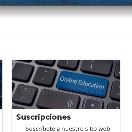
ción
Suscripciones
Suscríbete a nuestro sitio web