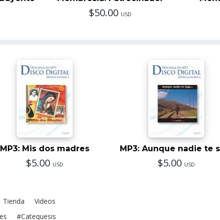
$50.00
USD
MP3: Mis dos madres
MP3: Aunque nadie te s
$5.00
$5.00
USD
USD
Tienda
Videos
es
#Catequesis