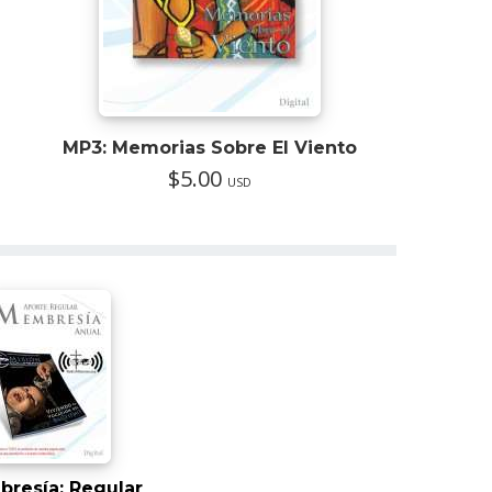
MP3: Memorias Sobre El Viento
$5.00
USD
resía: Regular