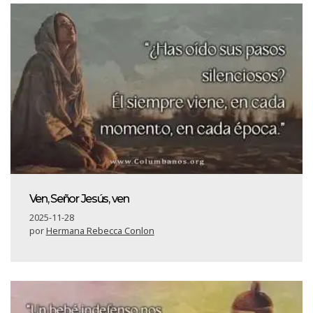
Ven, Señor Jesús, ven
2025-11-28
por
Hermana Rebecca Conlon