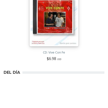
CD: Vive Con Fe
$6.98
USD
DEL DÍA