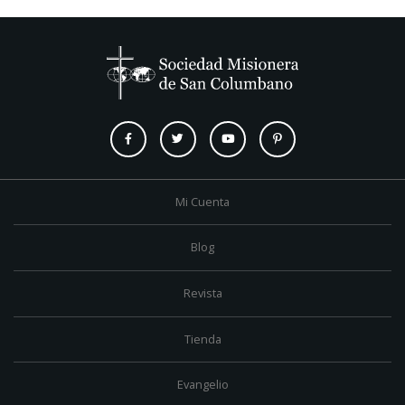
Mi Cuenta
Blog
Revista
Tienda
Evangelio