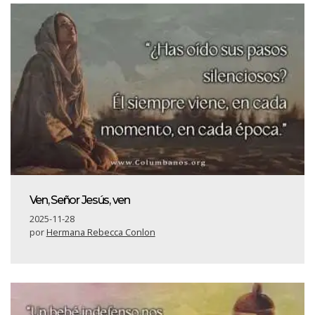
Ven, Señor Jesús, ven
2025-11-28
por
Hermana Rebecca Conlon