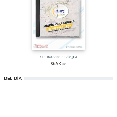
CD: 100 Años de Alegria
$6.98
USD
DEL DÍA