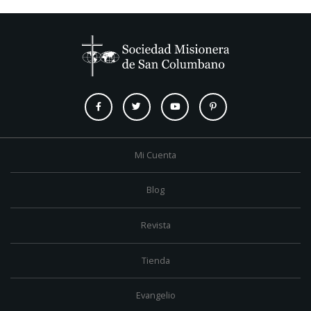
Mi Cuenta
Blog
Revista
Tienda
Evangelio