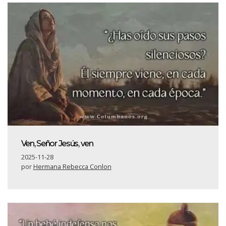
Ven, Señor Jesús, ven
2025-11-28
por
Hermana Rebecca Conlon