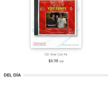
CD: Vive Con Fe
$6.98
USD
DEL DÍA