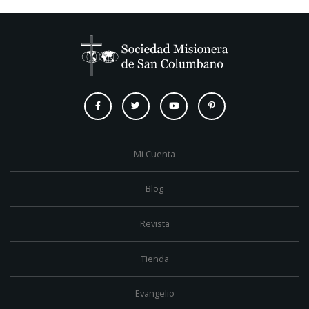
Mi Cuenta
Blog
Revista
Tienda
Evangelio