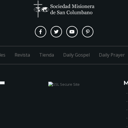
les
Revista
Tienda
Daily Gospel
Daily Prayer
M