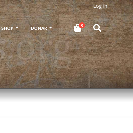
Log in
0
SHOP
DONAR