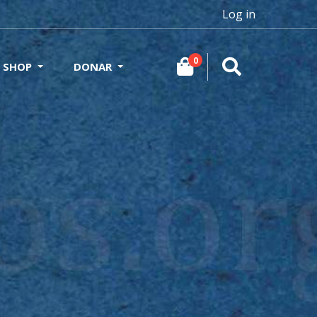
Log in
0
SHOP
DONAR