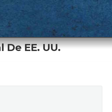
l De EE. UU.