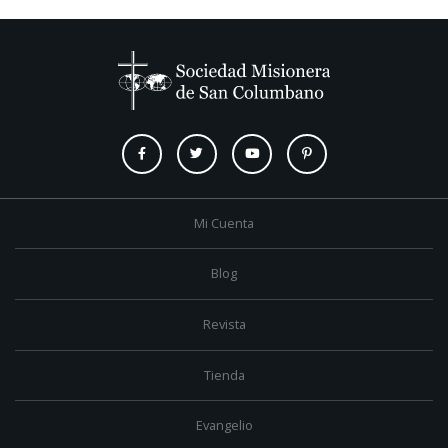
Mi Cuenta
Blog
Revista
Tienda
Evangelio