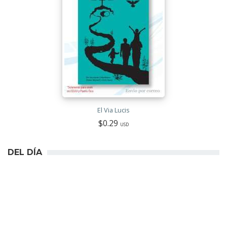
El Via Lucis
$0.29
USD
DEL DÍA