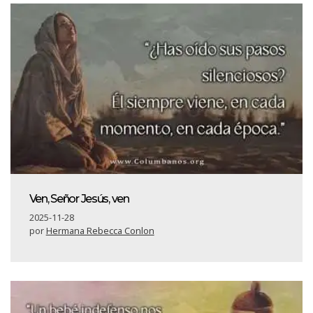
Ven, Señor Jesús, ven
2025-11-28
por
Hermana Rebecca Conlon