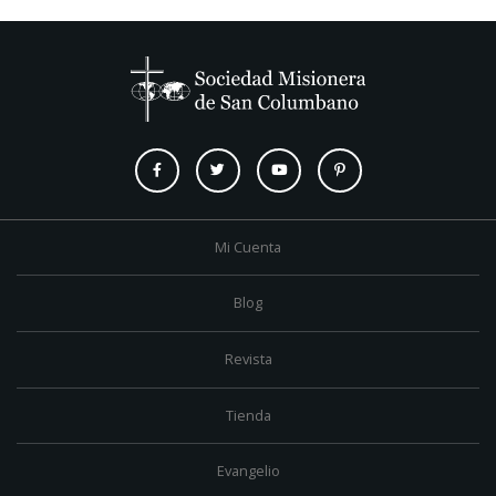
Mi Cuenta
Blog
Revista
Tienda
Evangelio