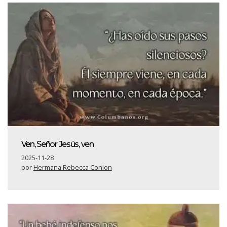
Ven, Señor Jesús, ven
2025-11-28
por
Hermana Rebecca Conlon