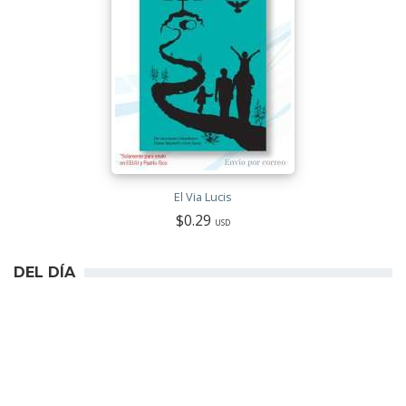
El Via Lucis
$0.29
USD
DEL DÍA