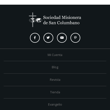
Mi Cuenta
Blog
Revista
Tienda
Evangelio