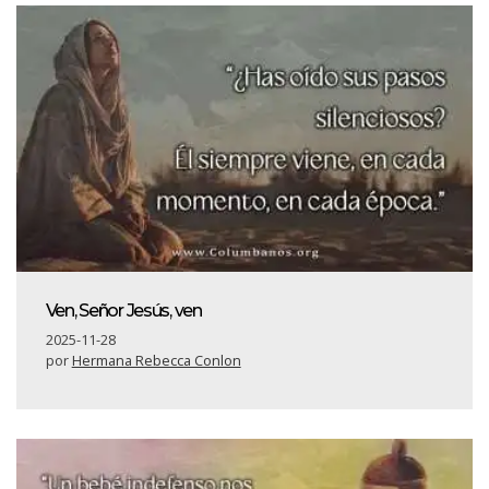
Ven, Señor Jesús, ven
2025-11-28
por
Hermana Rebecca Conlon