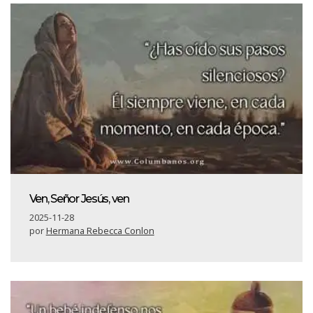
Ven, Señor Jesús, ven
2025-11-28
por
Hermana Rebecca Conlon