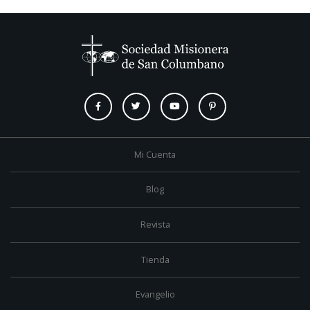
Mi Cuenta
Blog
Revista
Tienda
Evangelio