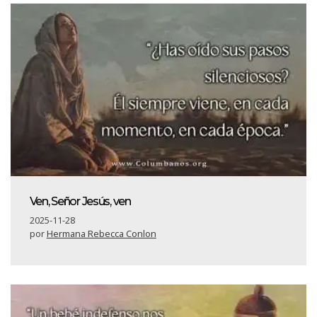
Ven, Señor Jesús, ven
2025-11-28
por
Hermana Rebecca Conlon