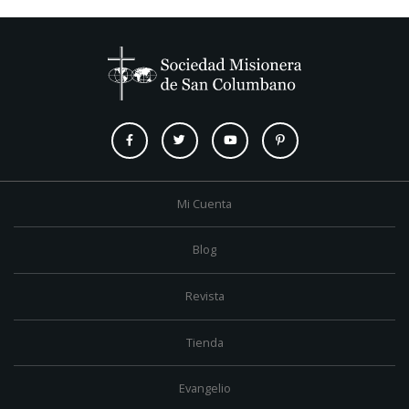
Mi Cuenta
Blog
Revista
Tienda
Evangelio