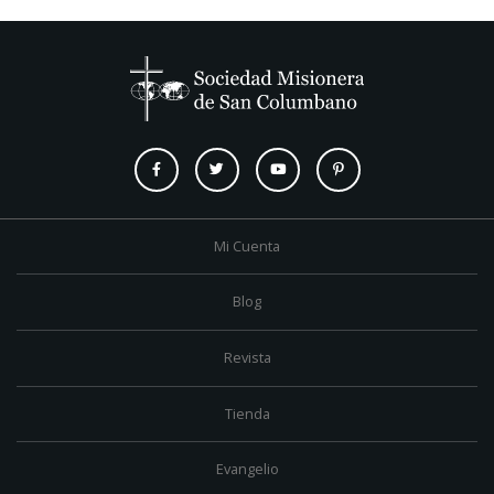
Mi Cuenta
Blog
Revista
Tienda
Evangelio