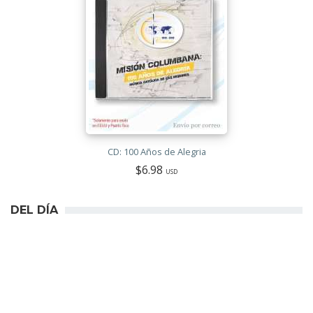
CD: 100 Años de Alegria
$6.98
USD
DEL DÍA