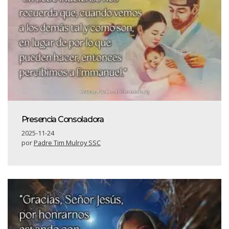
Presencia Consoladora
2025-11-24
por
Padre Tim Mulroy SSC