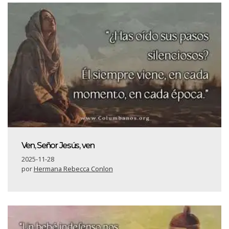
Ven, Señor Jesús, ven
2025-11-28
por
Hermana Rebecca Conlon