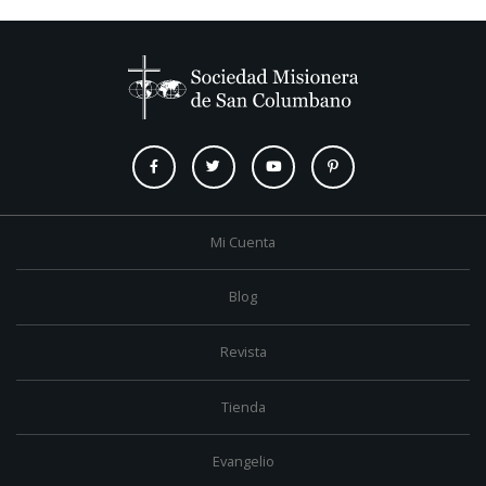
Mi Cuenta
Blog
Revista
Tienda
Evangelio