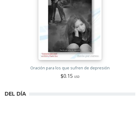
Oración para los que sufren de depresión
$0.15
USD
DEL DÍA