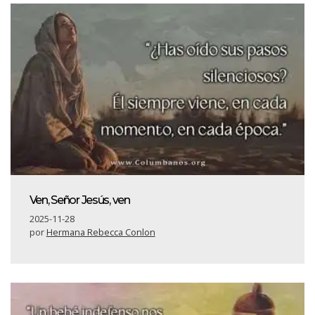
Ven, Señor Jesús, ven
2025-11-28
por
Hermana Rebecca Conlon