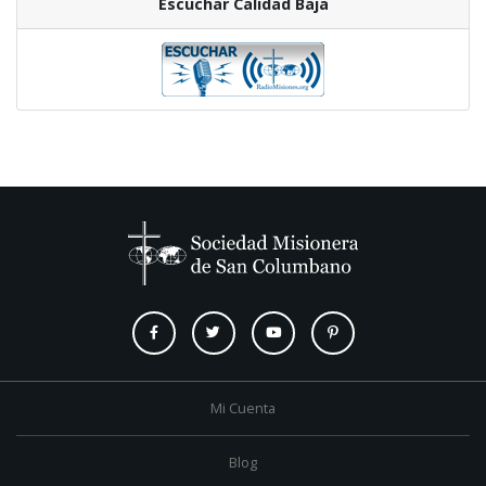
Escuchar Calidad Baja
Mi Cuenta
Blog