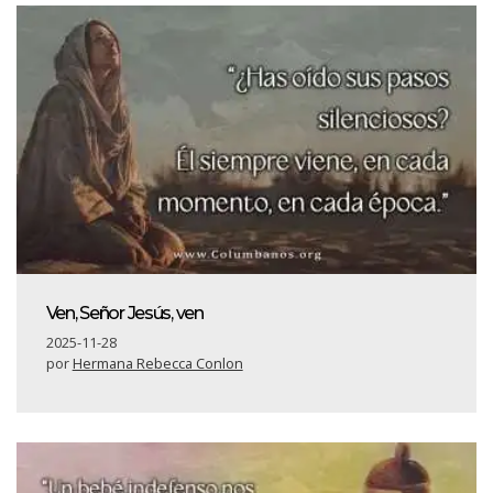
Ven, Señor Jesús, ven
2025-11-28
por
Hermana Rebecca Conlon