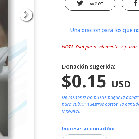
Tweet
Una oración para los que n
NOTA: Esta pieza solamente se puede e
Donación sugerida:
$0.15
USD
Dé menos si no puede pagar la donaci
para cubrir nuestros costos, la canti
misiones.
Ingrese su donación: