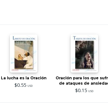
La lucha es la Oración
Oración para los que suf
de ataques de ansieda
$0.55
USD
$0.15
USD