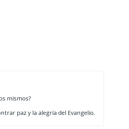
ros mismos?
ar paz y la alegría del Evangelio.