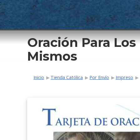
Oración Para Los
Mismos
Ruta de navega
Inicio
Tienda Católica
Por Envío
Impreso