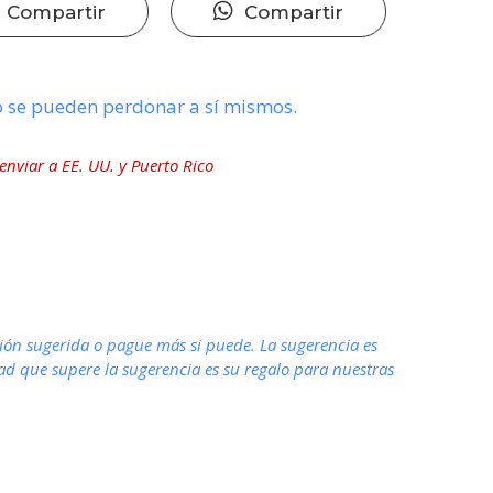
Compartir
Compartir
o se pueden perdonar a sí mismos.
nviar a EE. UU. y Puerto Rico
ón sugerida o pague más si puede. La sugerencia es
dad que supere la sugerencia es su regalo para nuestras