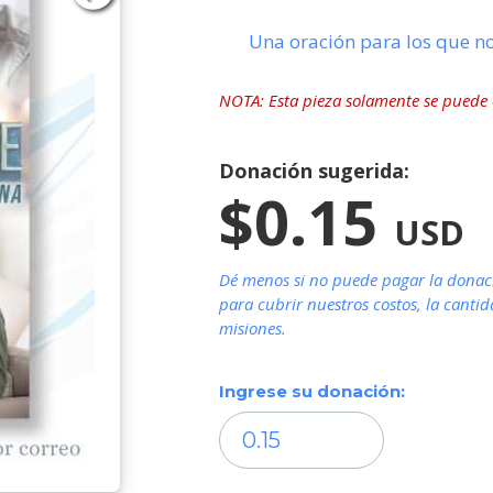
Una oración para los que n
NOTA: Esta pieza solamente se puede e
Donación sugerida:
$0.15
USD
Dé menos si no puede pagar la donaci
para cubrir nuestros costos, la canti
misiones.
Ingrese su donación: