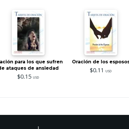
ación para los que sufren
Oración de los esposo
de ataques de ansiedad
$0.11
USD
$0.15
USD