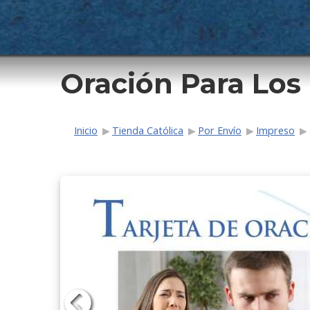
Oración Para Lo
Ruta de navega
Inicio
Tienda Católica
Por Envío
Impreso