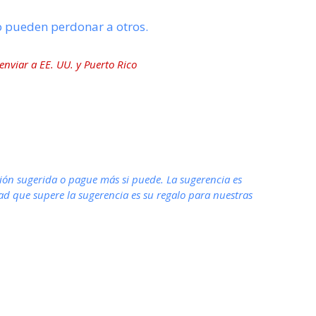
o pueden perdonar a otros.
nviar a EE. UU. y Puerto Rico
ón sugerida o pague más si puede. La sugerencia es
dad que supere la sugerencia es su regalo para nuestras