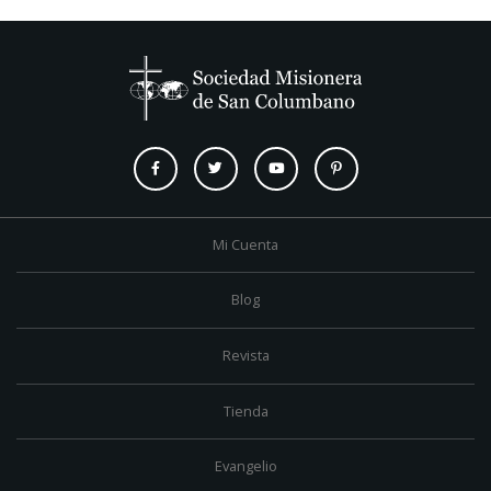
Mi Cuenta
Blog
Revista
Tienda
Evangelio