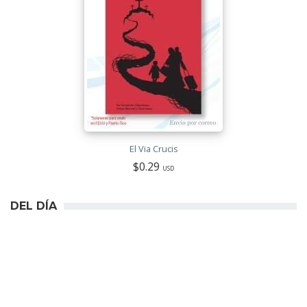
El Via Crucis
$0.29
USD
DEL DÍA