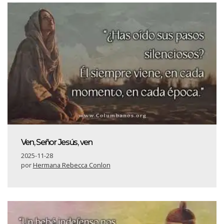
Ven, Señor Jesús, ven
2025-11-28
por
Hermana Rebecca Conlon