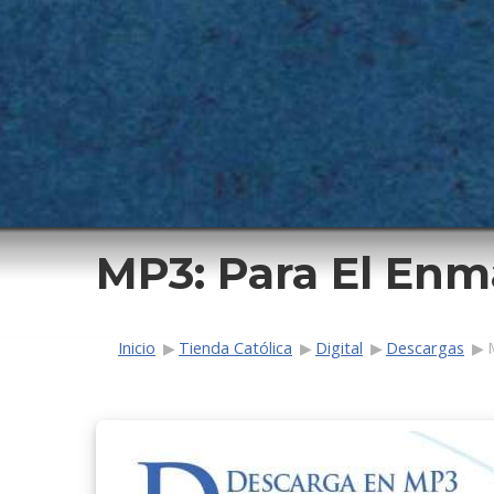
MP3: Para El Enm
Ruta de navega
Inicio
Tienda Católica
Digital
Descargas