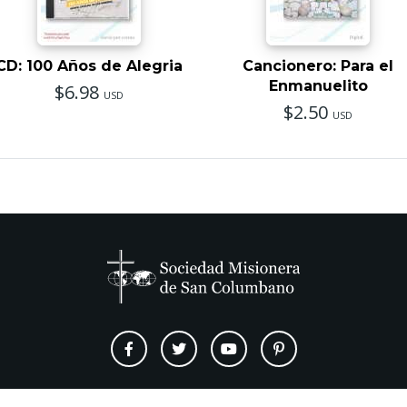
CD: 100 Años de Alegria
Cancionero: Para el
Enmanuelito
$6.98
USD
$2.50
USD