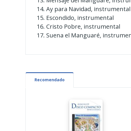
Mensaje del Manguaré, instru
Ay para Navidad, instrumental
Escondido, instrumental
Cristo Pobre, instrumental
Suena el Manguaré, instrumen
Recomendado