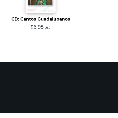
CD: Cantos Guadalupanos
$6.98
USD