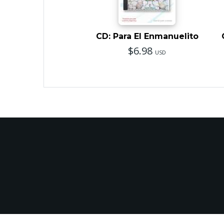
CD: Para El Enmanuelito
$6.98
USD