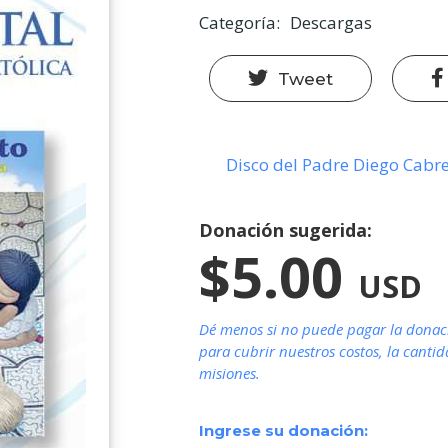
Categoría
Descargas
Tweet
Disco del Padre Diego Cabre
Donación sugerida:
$5.00
USD
Dé menos si no puede pagar la donaci
para cubrir nuestros costos, la canti
misiones.
Ingrese su donación: