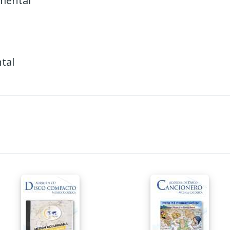
mental
tal