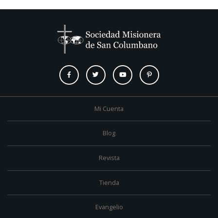
Mi Cuenta
Blog
Revista
Tienda
Evangelio