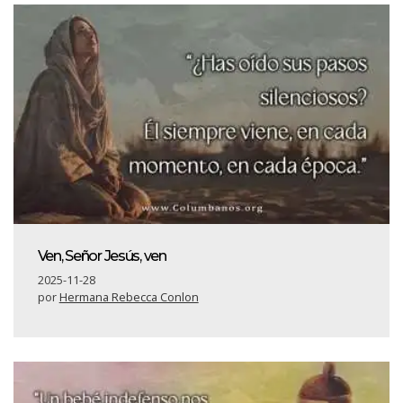
Ven, Señor Jesús, ven
2025-11-28
por
Hermana Rebecca Conlon