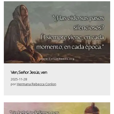
Ven, Señor Jesús, ven
2025-11-28
por
Hermana Rebecca Conlon