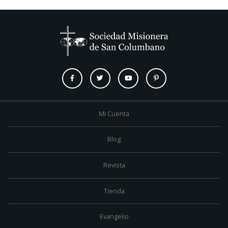
Mi Cuenta
Blog
Revista
Tienda
Evangelio