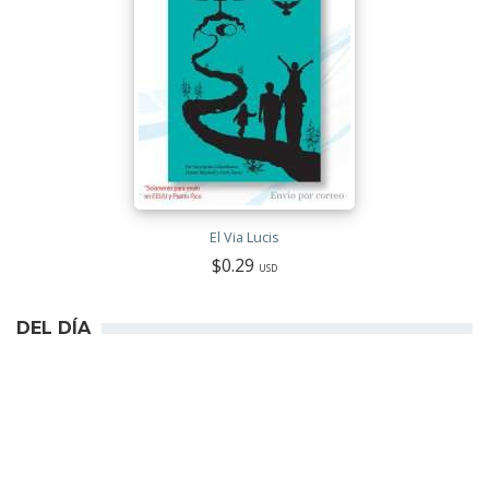
El Via Lucis
$0.29
USD
DEL DÍA