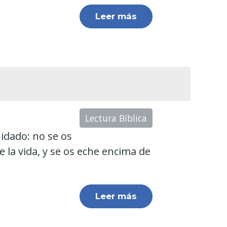
Leer más
Lectura Bíblica
uidado: no se os
e la vida, y se os eche encima de
Leer más