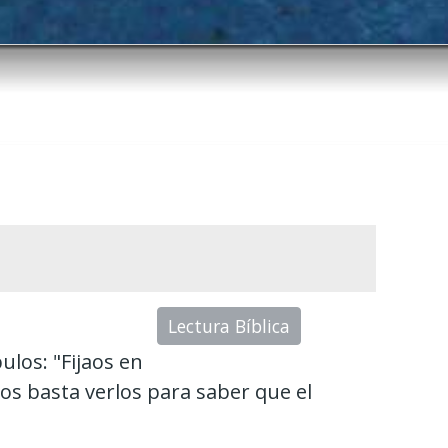
Lectura Bíblica
ulos: "Fijaos en
 os basta verlos para saber que el