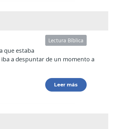
Lectura Bíblica
ra que estaba
os iba a despuntar de un momento a
Leer más