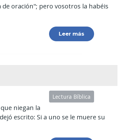
a de oración"; pero vosotros la habéis
Leer más
Lectura Bíblica
 que niegan la
ejó escrito: Si a uno se le muere su