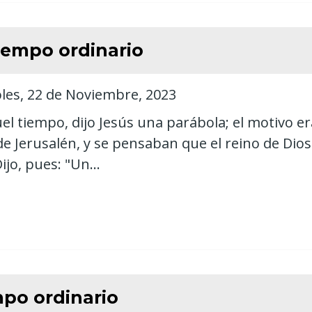
iempo ordinario
les, 22 de Noviembre, 2023
el tiempo, dijo Jesús una parábola; el motivo e
de Jerusalén, y se pensaban que el reino de Di
ijo, pues: "Un...
po ordinario