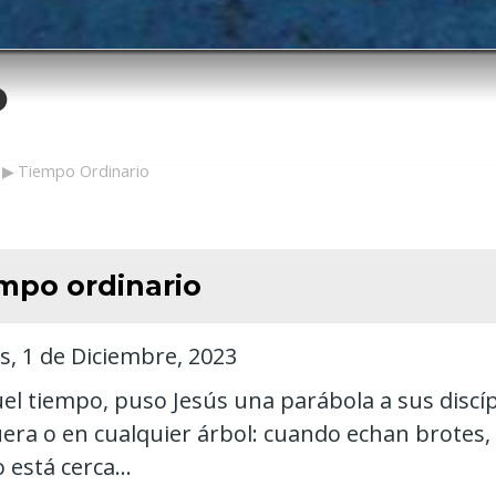
o
ción
Tiempo Ordinario
mpo ordinario
s, 1 de Diciembre, 2023
el tiempo, puso Jesús una parábola a sus discíp
uera o en cualquier árbol: cuando echan brotes,
 está cerca...