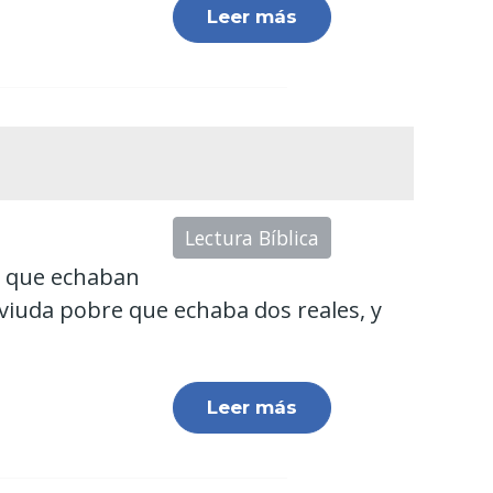
Leer más
Lectura Bíblica
os que echaban
 viuda pobre que echaba dos reales, y
Leer más