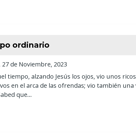
po ordinario
 27 de Noviembre, 2023
el tiempo, alzando Jesús los ojos, vio unos ric
vos en el arca de las ofrendas; vio también una
"Sabed que...