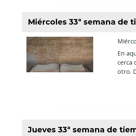
Miércoles 33ª semana de t
Miérco
En aqu
cerca 
otro. D
Jueves 33ª semana de tiem