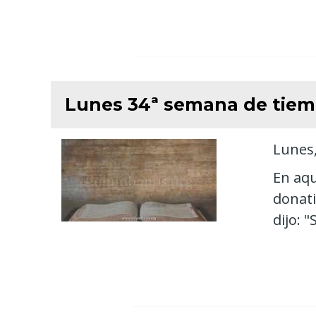
Lunes 34ª semana de tiem
Lunes,
En aqu
donati
dijo: 