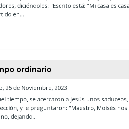
ores, diciéndoles: "Escrito está: "Mi casa es cas
tido en...
mpo ordinario
, 25 de Noviembre, 2023
el tiempo, se acercaron a Jesús unos saduceos,
ección, y le preguntaron: "Maestro, Moisés nos d
o, dejando...