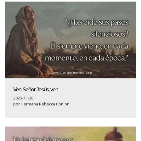
Ven, Señor Jesús, ven
2025-11-28
por
Hermana Rebecca Conlon