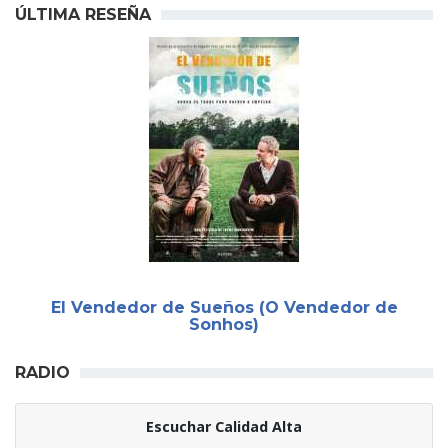
ÚLTIMA RESEÑA
El Vendedor de Sueños (O Vendedor de
Sonhos)
RADIO
Escuchar Calidad Alta