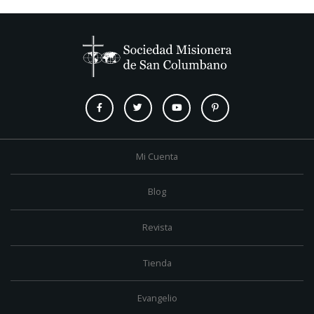
Mi Cuenta
Blog
Revista
Tienda
Evangelio