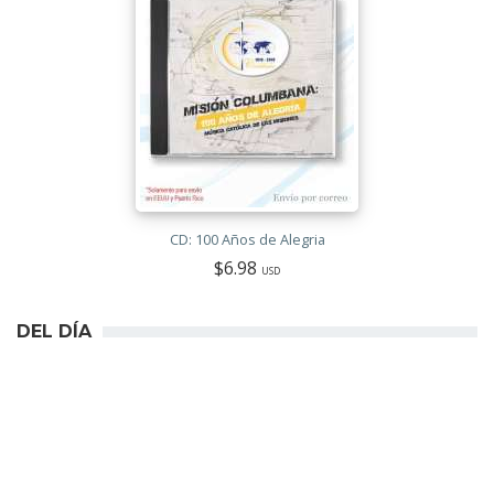
CD: 100 Años de Alegria
$6.98
USD
DEL DÍA