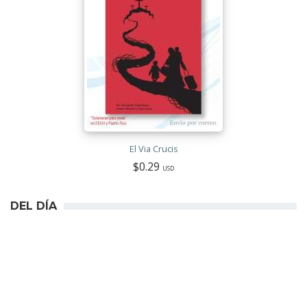
El Via Crucis
$0.29
USD
DEL DÍA