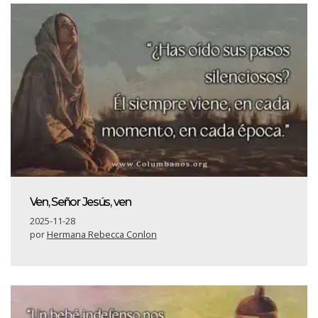
Ven, Señor Jesús, ven
2025-11-28
por
Hermana Rebecca Conlon