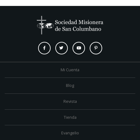
Mi Cuenta
Blog
Revista
Tienda
Evangelio