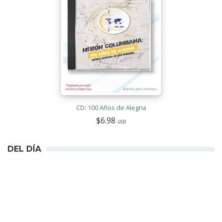
CD: 100 Años de Alegria
$6.98
USD
DEL DÍA