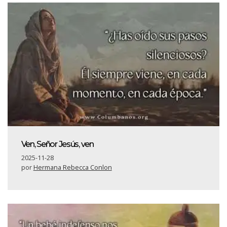
Ven, Señor Jesús, ven
2025-11-28
por
Hermana Rebecca Conlon