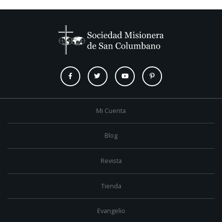
Mi Cuenta
Blog
Revista
Tienda
Evangelio