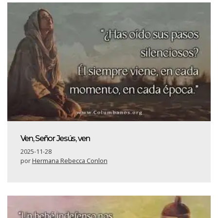
Ven, Señor Jesús, ven
2025-11-28
por
Hermana Rebecca Conlon