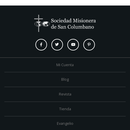
Mi Cuenta
Blog
Revista
Tienda
Evangelio