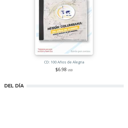
CD: 100 Años de Alegria
$6.98
USD
DEL DÍA