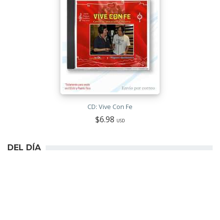
CD: Vive Con Fe
$6.98
USD
DEL DÍA