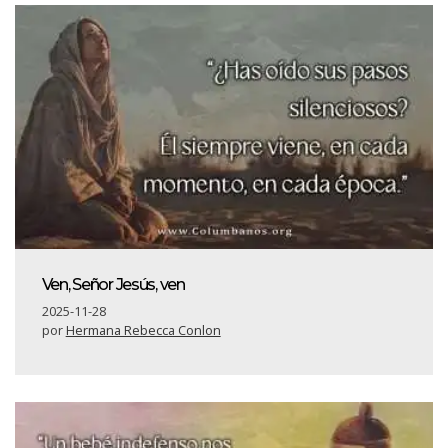
Ven, Señor Jesús, ven
2025-11-28
por
Hermana Rebecca Conlon