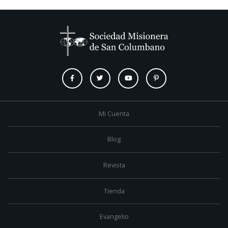
Mi Cuenta
Blog
Revista
Tienda
Evangelio