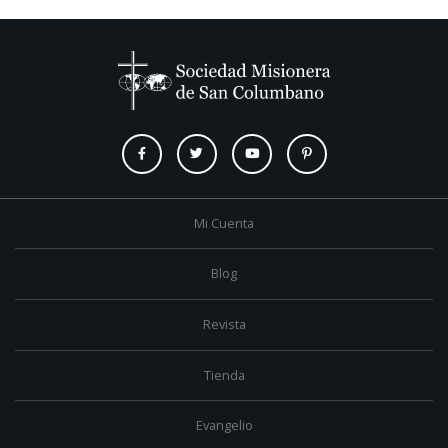
Mi Cuenta
Blog
Revista
Tienda
Evangelio