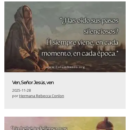
Ven, Señor Jesús, ven
2025-11-28
por
Hermana Rebecca Conlon