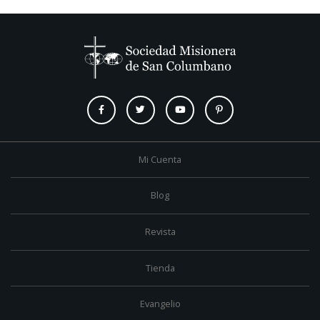
Mi Cuenta
Blog
Revista
Tienda
Evangelio