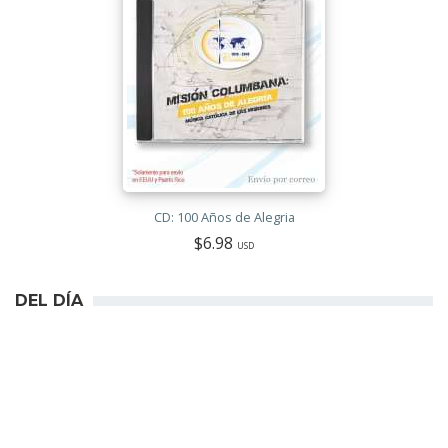
CD: 100 Años de Alegria
$6.98
USD
DEL DÍA