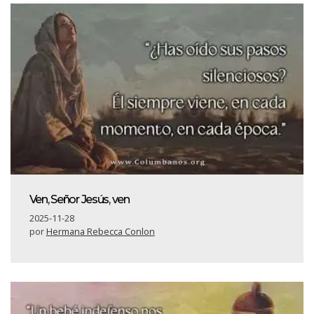
Ven, Señor Jesús, ven
2025-11-28
por
Hermana Rebecca Conlon