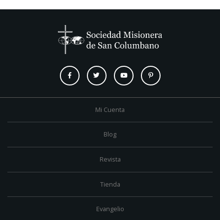
Mi Cuenta
Blog
Revista
Tienda
Evangelio