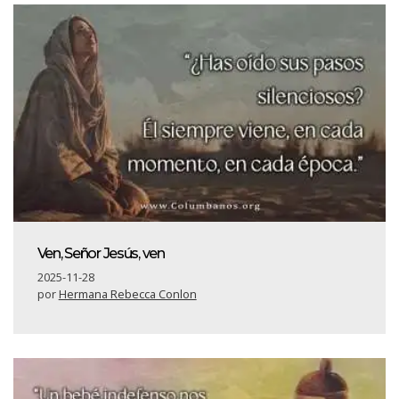
Ven, Señor Jesús, ven
2025-11-28
por
Hermana Rebecca Conlon