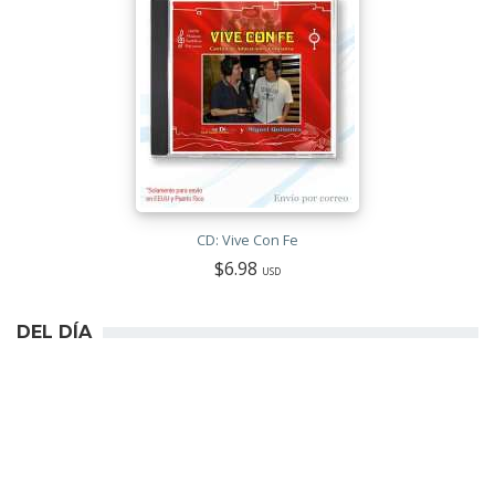
CD: Vive Con Fe
$6.98
USD
DEL DÍA