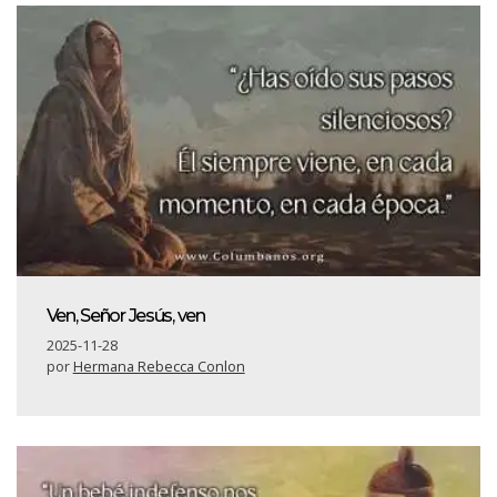
Ven, Señor Jesús, ven
2025-11-28
por
Hermana Rebecca Conlon