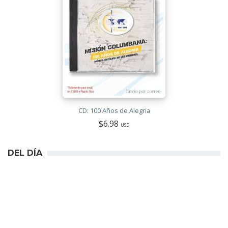
CD: 100 Años de Alegria
$6.98
USD
DEL DÍA