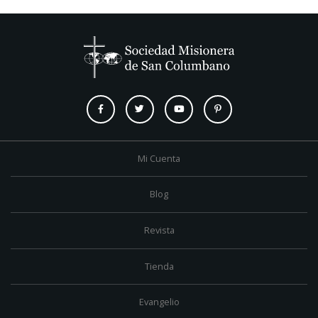
Mi Cuenta
Blog
Revista
Tienda
Evangelio