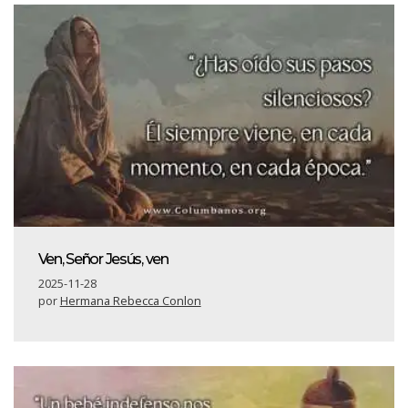
Ven, Señor Jesús, ven
2025-11-28
por
Hermana Rebecca Conlon