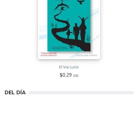
El Via Lucis
$0.29
USD
DEL DÍA