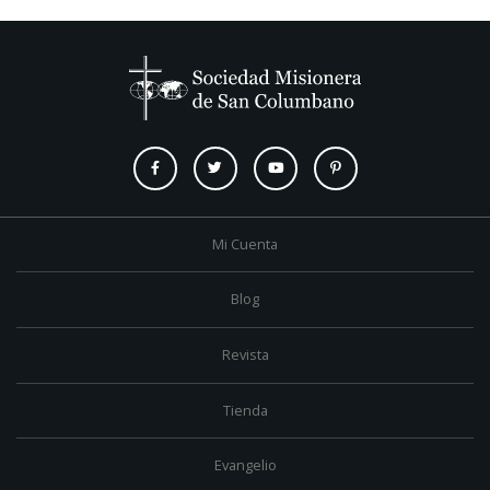
Mi Cuenta
Blog
Revista
Tienda
Evangelio