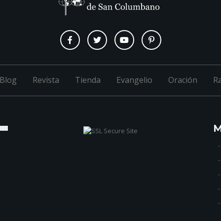
Blog
Revista
Tienda
Evangelio
Oración
R
M