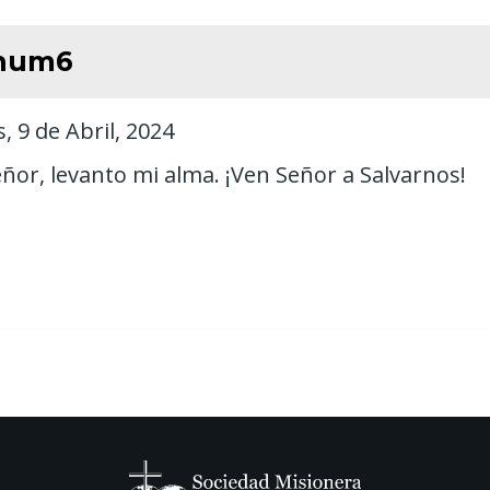
8 num6
, 9 de Abril, 2024
Señor, levanto mi alma. ¡Ven Señor a Salvarnos!