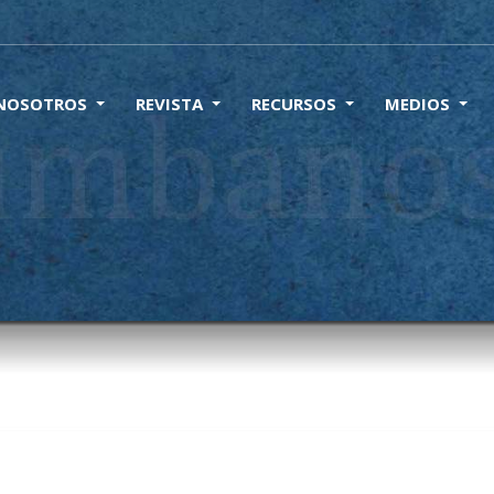
 NOSOTROS
REVISTA
RECURSOS
MEDIOS
ción