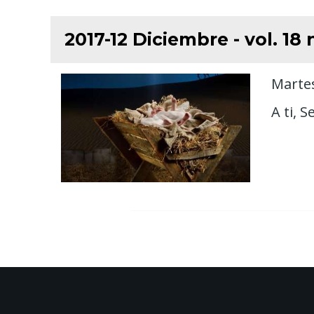
2017-12 Diciembre - vol. 1
Martes
A ti, 