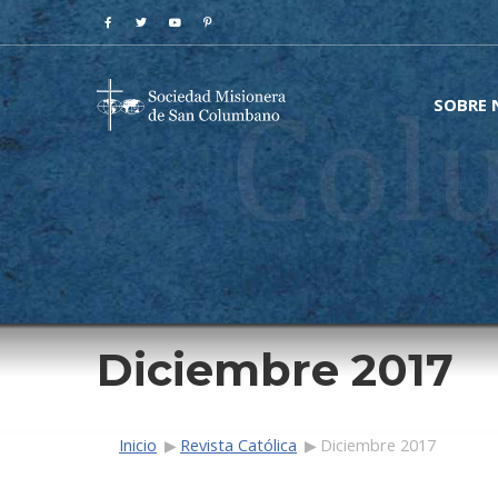
SOBRE
Diciembre 2017
Ruta de navega
Inicio
Revista Católica
Diciembre 2017