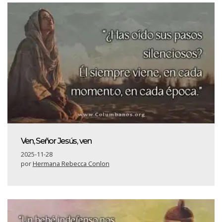
Ven, Señor Jesús, ven
2025-11-28
por
Hermana Rebecca Conlon