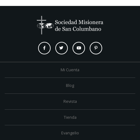
Mi Cuenta
Blog
Revista
Tienda
Evangelio