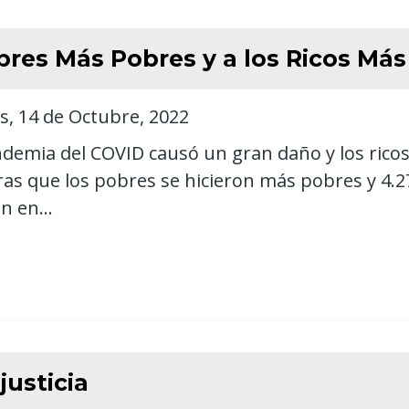
bres Más Pobres y a los Ricos Más
s, 14 de Octubre, 2022
demia del COVID causó un gran daño y los ricos
as que los pobres se hicieron más pobres y 4.27 
n en...
justicia