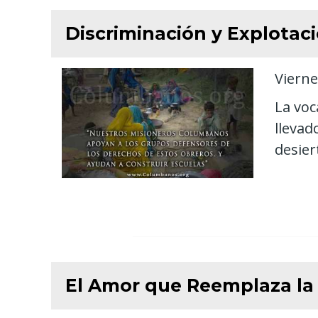
Discriminación y Explotac
Vierne
La voc
llevad
desiert
El Amor que Reemplaza la 