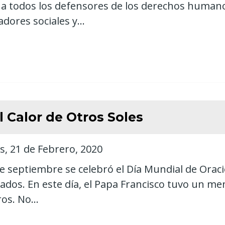
a todos los defensores de los derechos humanos
adores sociales y...
l Calor de Otros Soles
s, 21 de Febrero, 2020
de septiembre se celebró el Día Mundial de Orac
ados. En este día, el Papa Francisco tuvo un me
os. No...