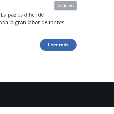
Artículo
a paz es difícil de
toda la gran labor de tantos
Leer más