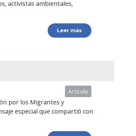
, activistas ambientales,
Leer más
Artículo
ión por los Migrantes y
nsaje especial que compartió con