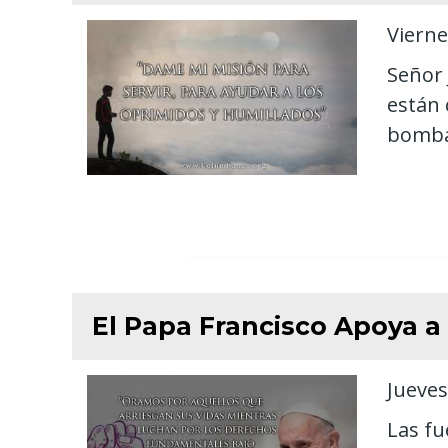
Vierne
Señor 
están 
bombar
El Papa Francisco Apoya 
Jueves
Las fu