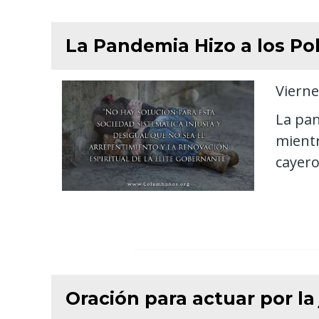
La Pandemia Hizo a los Po
Vierne
La pan
mientr
cayero
Oración para actuar por la 