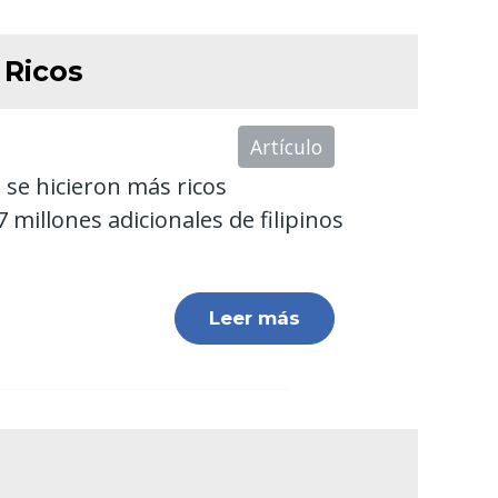
 Ricos
Artículo
 se hicieron más ricos
millones adicionales de filipinos
Leer más