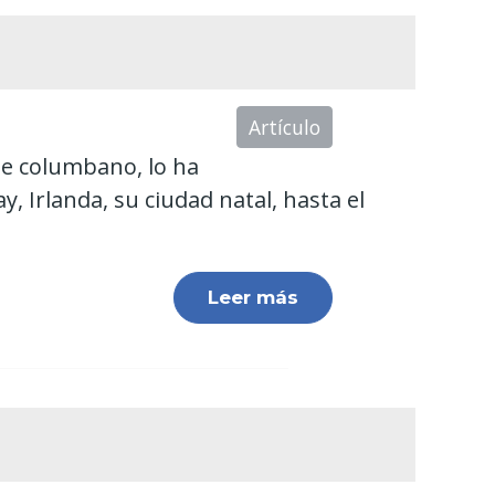
Artículo
te columbano, lo ha
, Irlanda, su ciudad natal, hasta el
Leer más