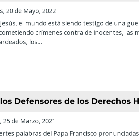
s, 20 de Mayo, 2022
Jesús, el mundo está siendo testigo de una guer
cometiendo crímenes contra de inocentes, las m
deados, los...
a los Defensores de los Derechos
, 25 de Marzo, 2021
ertes palabras del Papa Francisco pronunciadas 