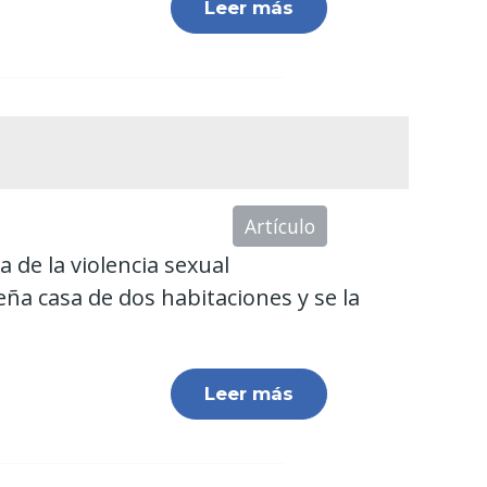
Leer más
Artículo
 de la violencia sexual
eña casa de dos habitaciones y se la
Leer más