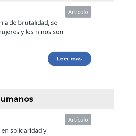
Artículo
ra de brutalidad, se
ujeres y los niños son
Leer más
 Humanos
Artículo
en solidaridad y