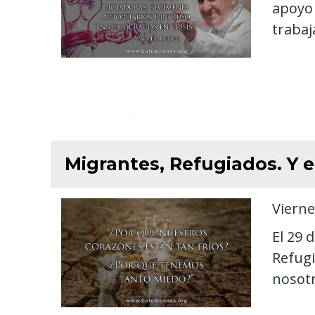
apoyo 
trabaj
Migrantes, Refugiados. Y e
Vierne
El 29 
Refugi
nosotr