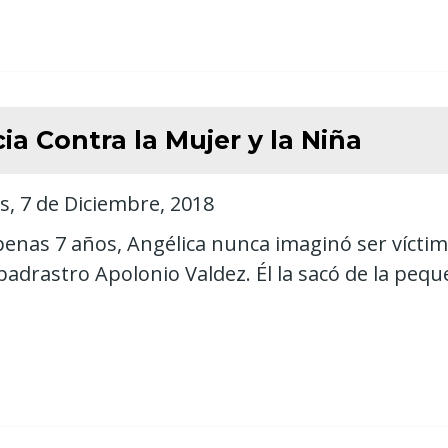
ia Contra la Mujer y la Niña
s, 7 de Diciembre, 2018
enas 7 años, Angélica nunca imaginó ser víctima
padrastro Apolonio Valdez. Él la sacó de la pequ