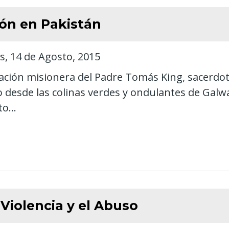
ión en Pakistán
s, 14 de Agosto, 2015
ación misionera del Padre Tomás King, sacerdo
o desde las colinas verdes y ondulantes de Galway
o...
Violencia y el Abuso