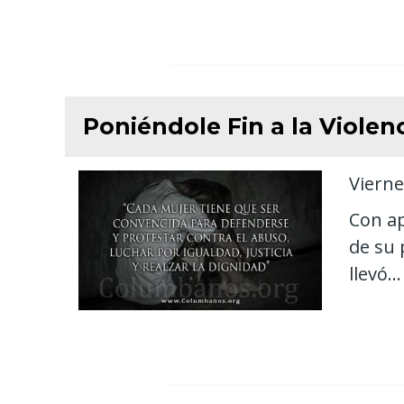
Poniéndole Fin a la Violenc
Vierne
Con ap
de su 
llevó...